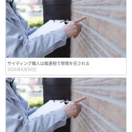
サイディング職人は報連相で現場を任される
2026年6月30日